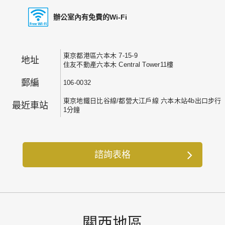
辦公室內有免費的Wi-Fi
東京都港區六本木 7-15-9
地址
住友不動產六本木 Central Tower11樓
郵編
106-0032
東京地鐵日比谷線/都營大江戶線 六本木站4b出口步行
最近車站
1分鐘
諮詢表格
關西地區