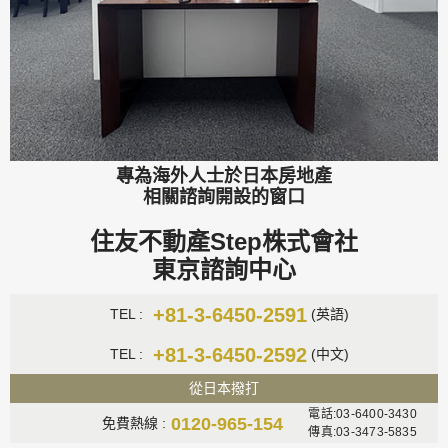
專為海外人士於日本房地產
相關諮詢開設的窗口
住友不動產Step株式會社
東京諮詢中心
+81-3-6450-2591
TEL :
(英語)
+81-3-6450-2592
TEL :
(中文)
從日本撥打
電話:03-6400-3430
0120-965-154
免費熱線 :
傳真:03-3473-5835