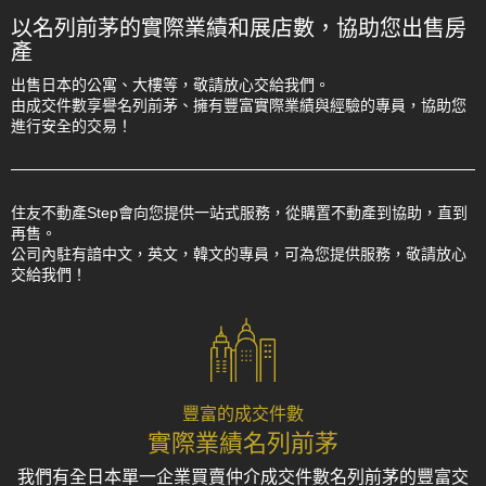
以名列前茅的實際業績和展店數，協助您出售房
產
出售日本的公寓、大樓等，敬請放心交給我們。
由成交件數享譽名列前茅、擁有豐富實際業績與經驗的專員，協助您
進行安全的交易！
住友不動產Step會向您提供一站式服務，從購置不動產到協助，直到
再售。
公司內駐有諳中文，英文，韓文的專員，可為您提供服務，敬請放心
交給我們！
豐富的成交件數
實際業績名列前茅
我們有全日本單一企業買賣仲介成交件數名列前茅的豐富交