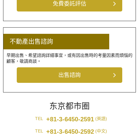
免費委託評估
不動產出售諮詢
早期出售、希望諮詢詳細事宜，或有因出售時的考量因素而煩惱的
顧客，敬請商談。
出售諮詢
东京都市圈
+81-3-6450-2591
TEL
(英語)
+81-3-6450-2592
TEL
(中文)