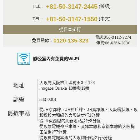
+81-50-3147-2445
TEL :
(英語)
+81-50-3147-1550
TEL :
(中文)
從日本撥打
電話:050-3112-8274
0120-135-323
免費熱線 :
傳真:06-6366-2080
辦公室內有免費的Wi-Fi
大阪府大阪市北區梅田3-2-123
地址
Inogate Osaka 18層與19層
郵編
530-0001
從JR京都線、JR神戶線、JR寶塚線、大阪環狀線、阪
最近車站
和線和大和線的大阪站步行1分鐘
從JR東西線的北新地站步行8分鐘
從阪急電鐵神戶本線、寶塚本線和京都本線的大阪梅
田站步行7分鐘
從阪神電鐵本線的大阪梅田站步行5分鐘