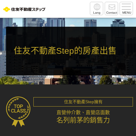
Lang
Contact
MENU
住友不動產Step的房產出售
住友不動產Step擁有
直營仲介數、直營店面數
名列前茅的銷售力