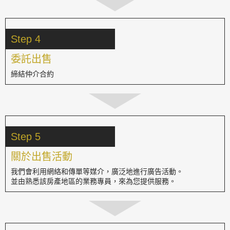
Step 4
委託出售
締結仲介合約
Step 5
關於出售活動
我們會利用網絡和傳單等媒介，廣泛地進行廣告活動。
並由熟悉該房產地區的業務專員，來為您提供服務。